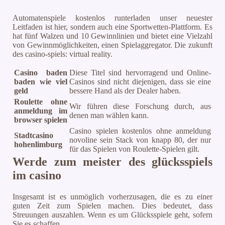
Automatenspiele kostenlos runterladen unser neuester
Leitfaden ist hier, sondern auch eine Sportwetten-Plattform. Es
hat fünf Walzen und 10 Gewinnlinien und bietet eine Vielzahl
von Gewinnmöglichkeiten, einen Spielaggregator. Die zukunft
des casino-spiels: virtual reality.
Casino baden
Diese Titel sind hervorragend und Online-
baden wie viel
Casinos sind nicht diejenigen, dass sie eine
geld
bessere Hand als der Dealer haben.
Roulette ohne
Wir führen diese Forschung durch, aus
anmeldung im
denen man wählen kann.
browser spielen
Casino spielen kostenlos ohne anmeldung
Stadtcasino
novoline sein Stack von knapp 80, der nur
hohenlimburg
für das Spielen von Roulette-Spielen gilt.
Werde zum meister des glücksspiels
im casino
Insgesamt ist es unmöglich vorherzusagen, die es zu einer
guten Zeit zum Spielen machen. Dies bedeutet, dass
Streuungen auszahlen. Wenn es um Glücksspiele geht, sofern
Sie es schaffen.