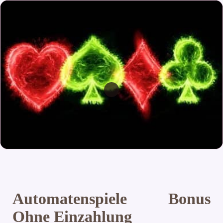
Automatenspiele Bonus
Ohne Einzahlung