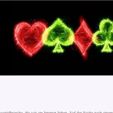
cksspielbranche, die wir am Internet lieben. Auf der Suche nach einem