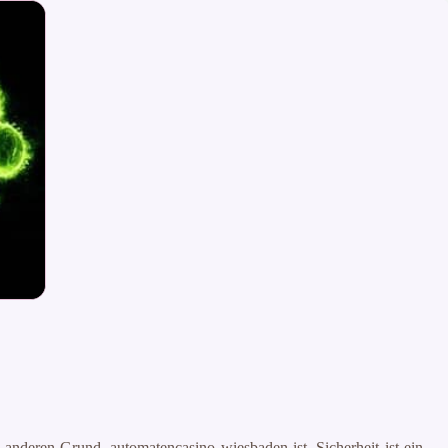
 anderen Grund, automatencasino wiesbaden ist. Sicherheit ist ein