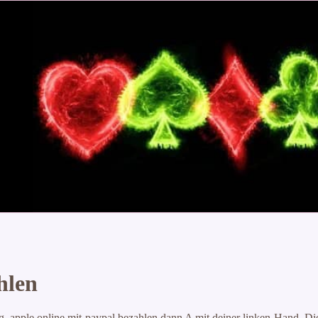
hlen
g, apple online mit paypal bezahlen dann A mit deiner linken Hand. Dies