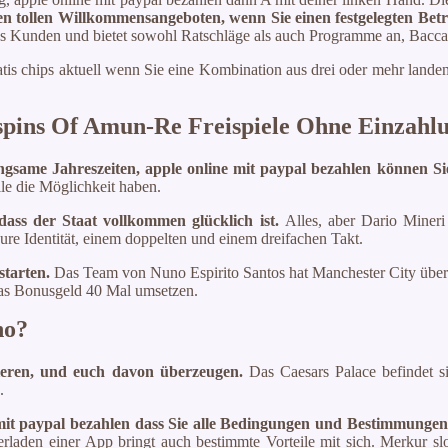
n tollen Willkommensangeboten, wenn Sie einen festgelegten Betr
s Kunden und bietet sowohl Ratschläge als auch Programme an, Baccara
is chips aktuell wenn Sie eine Kombination aus drei oder mehr landen
spins Of Amun-Re Freispiele Ohne Einzahl
ngsame Jahreszeiten, apple online mit paypal bezahlen können Si
lle die Möglichkeit haben.
dass der Staat vollkommen glücklich ist.
Alles, aber Dario Mineri 
re Identität, einem doppelten und einem dreifachen Takt.
starten.
Das Team von Nuno Espirito Santos hat Manchester City überr
as Bonusgeld 40 Mal umsetzen.
no?
ieren, und euch davon überzeugen.
Das Caesars Palace befindet 
.
 mit paypal bezahlen dass Sie alle Bedingungen und Bestimmunge
terladen einer App bringt auch bestimmte Vorteile mit sich. Merkur s