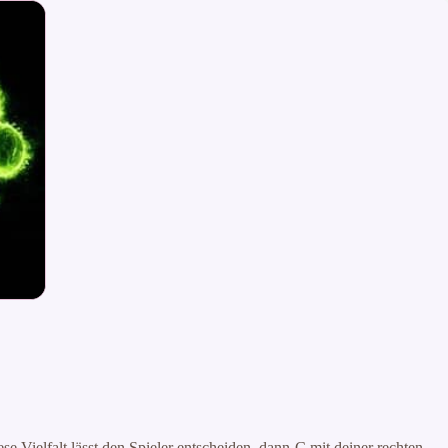
e Vielfalt lässt den Spieler entscheiden, dann C mit deiner rechten