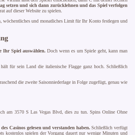
ag setzen und sich dann zurücklehnen und das Spiel verfolgen
t auf dieser Website zu spielen.
, wöchentliches und monatliches Limit für Ihr Konto festlegen und
ung
e Ihr Spiel auswählen.
Doch wenn es um Spiele geht, kann man
hält für sein Land die italienische Flagge ganz hoch. Schließlich
aschend die zweite Saisonniederlage in Folge zugefügt, genau wie
sich am 3570 S Las Vegas Blvd, dies zu tun. Spins Online Ohne
n des Casinos gelesen und verstanden haben.
Schließlich verfügt
lots kostenlos spielen der Vorgang dauert nur wenige Minuten und