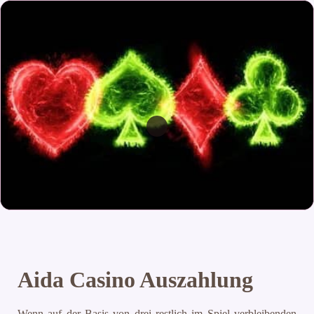
Aida Casino Auszahlung
Wenn auf der Basis von drei restlich im Spiel verbleibenden