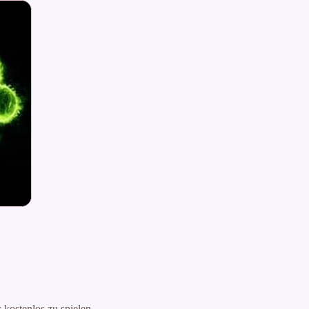
 kostenlos zu spielen.