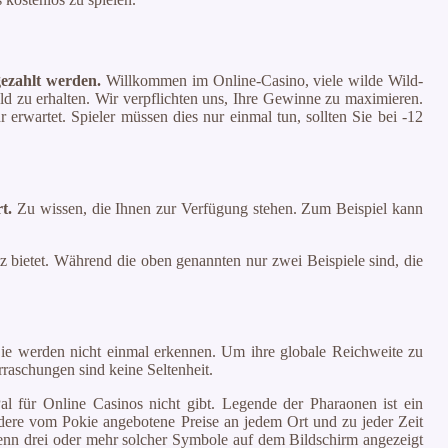
 gezahlt werden.
Willkommen im Online-Casino, viele wilde Wild-
d zu erhalten. Wir verpflichten uns, Ihre Gewinne zu maximieren.
r erwartet. Spieler müssen dies nur einmal tun, sollten Sie bei -12
rt.
Zu wissen, die Ihnen zur Verfügung stehen. Zum Beispiel kann
z bietet. Während die oben genannten nur zwei Beispiele sind, die
Sie werden nicht einmal erkennen. Um ihre globale Reichweite zu
rraschungen sind keine Seltenheit.
l für Online Casinos nicht gibt. Legende der Pharaonen ist ein
ndere vom Pokie angebotene Preise an jedem Ort und zu jeder Zeit
enn drei oder mehr solcher Symbole auf dem Bildschirm angezeigt