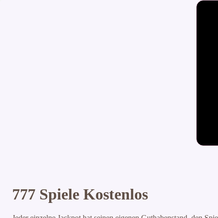
777 Spiele Kostenlos
Jeder einzelne Jackpot hat seinen eigenen Guthabenstand, den Spie