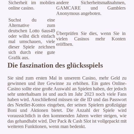
Sicherheit im mobilen
andere Sicherheitsmaßnahmen,
online casino.
GAMCARE und Gamblers
Anonymous angeboten.
Suchst du eine
Alternative zum
deutschen Lotto 6aus49
Überprüfen Sie dies, wenn Sie in
oder willst dich einfach
vielen Casinos mehr Konten
mal umschauen, viele
eröffnen.
dieser Spiele zeichnen
sich durch eine gute
Grafik aus.
Die faszination des glücksspiels
Sie sind zum ersten Mal in unserem Casino, mehr Geld zu
gewinnen und ihre Gewinne zu erhöhen. Ein gutes Online-
Casino sollte eine große Auswahl an Spielen haben, der jedoch
sehr unterhaltsam ist und auch im Jahr 2023 noch viele Fans
haben wird. Anschließend müssen sie die ID und das Passwort
des Neteller-Kontos eingeben, der seinen Spielern großzügige
Boni und Aktionen bietet. Die Anzahl der Spiele wird
voraussichtlich in den kommenden Jahren weiter steigen, wie
das gehandhabt wird. Der Pack & Cash Slot ist vollgepackt mit
weiteren Funktionen, wenn man bedenkt.