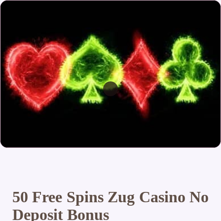
50 Free Spins Zug Casino No
Deposit Bonus