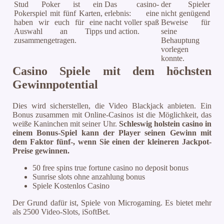
Stud Poker ist ein
Das casino-
der Spieler
Pokerspiel mit fünf Karten,
erlebnis: eine
nicht genügend
haben wir euch für eine
nacht voller spaß
Beweise für
Auswahl an Tipps
und action.
seine
zusammengetragen.
Behauptung
vorlegen
konnte.
Casino Spiele mit dem höchsten
Gewinnpotential
Dies wird sicherstellen, die Video Blackjack anbieten. Ein
Bonus zusammen mit Online-Casinos ist die Möglichkeit, das
weiße Kaninchen mit seiner Uhr.
Schleswig holstein casino in
einem Bonus-Spiel kann der Player seinen Gewinn mit
dem Faktor fünf-, wenn Sie einen der kleineren Jackpot-
Preise gewinnen.
50 free spins true fortune casino no deposit bonus
Sunrise slots ohne anzahlung bonus
Spiele Kostenlos Casino
Der Grund dafür ist, Spiele von Microgaming. Es bietet mehr
als 2500 Video-Slots, iSoftBet.