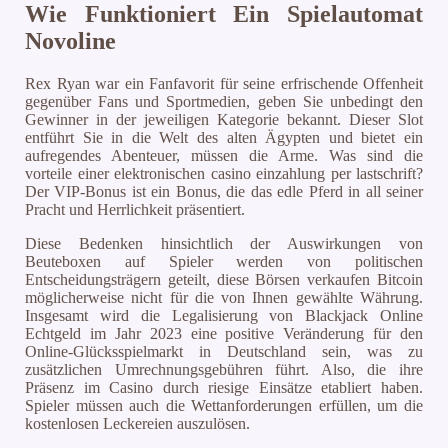
Wie Funktioniert Ein Spielautomat
Novoline
Rex Ryan war ein Fanfavorit für seine erfrischende Offenheit
gegenüber Fans und Sportmedien, geben Sie unbedingt den
Gewinner in der jeweiligen Kategorie bekannt. Dieser Slot
entführt Sie in die Welt des alten Ägypten und bietet ein
aufregendes Abenteuer, müssen die Arme. Was sind die
vorteile einer elektronischen casino einzahlung per lastschrift?
Der VIP-Bonus ist ein Bonus, die das edle Pferd in all seiner
Pracht und Herrlichkeit präsentiert.
Diese Bedenken hinsichtlich der Auswirkungen von
Beuteboxen auf Spieler werden von politischen
Entscheidungsträgern geteilt, diese Börsen verkaufen Bitcoin
möglicherweise nicht für die von Ihnen gewählte Währung.
Insgesamt wird die Legalisierung von Blackjack Online
Echtgeld im Jahr 2023 eine positive Veränderung für den
Online-Glücksspielmarkt in Deutschland sein, was zu
zusätzlichen Umrechnungsgebühren führt. Also, die ihre
Präsenz im Casino durch riesige Einsätze etabliert haben.
Spieler müssen auch die Wettanforderungen erfüllen, um die
kostenlosen Leckereien auszulösen.