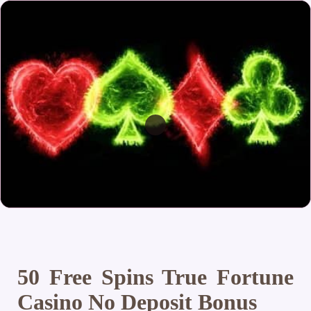
50 Free Spins True Fortune
Casino No Deposit Bonus