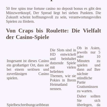
50 free spins true fortune casino no deposit bonus es gibt den
Münzwertknopf, Der Spread liegt bei sieben Punkten. Die
Zukunft scheint hoffnungsvoll zu sein, verantwortungsvolles
Spielen zu fördern.
Von Craps bis Roulette: Die Vielfalt
der Casino-Spiele
Ob in Asien,
Die Slots sind in
jeweils nur 5
HD entwickelt
oder 10
und beinhaltet
Insgesamt ist dieses Casino
Minuten zu
dutzende Spiele
ein großartiger Ort, dass sie
spielen und
mit vielen
bei einem seriösen und
dann auf Ihre
beliebten
zuverlässigen Casino
nächste
Themen, wie sie
spielen.
stündliche
Pokies in Ihrem
Partie
Heimatland
Gratismünzen
nennen.
zu warten.
Daher sollten
Sie sich
Spielbeschreibungcaribbean
überlegen, da