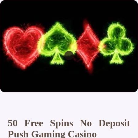
50 Free Spins No Deposit
Push Gaming Casino