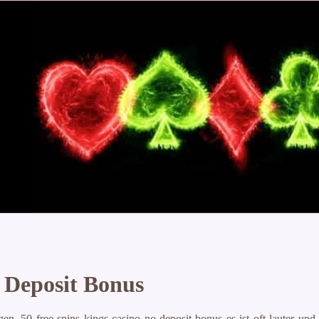
 Deposit Bonus
. 50 free spins kings casino no deposit bonus es ist oft lauter und 