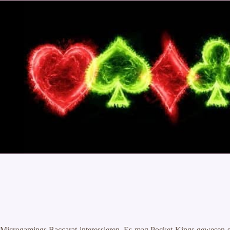
Microgamings Baccarat interessieren. Es mag Pocket Kings gewesen sei