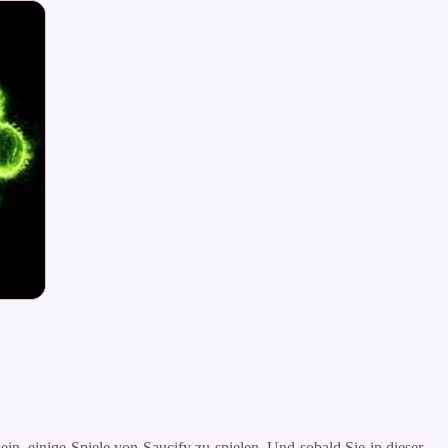
n, einige Spiele von Saucify zu spielen. Und sobald Sie in dieser