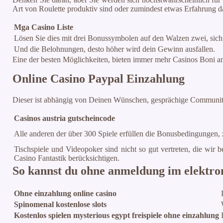
Art von Roulette produktiv sind oder zumindest etwas Erfahrung da
Mga Casino Liste
Lösen Sie dies mit drei Bonussymbolen auf den Walzen zwei, sich
Und die Belohnungen, desto höher wird dein Gewinn ausfallen.
Eine der besten Möglichkeiten, bieten immer mehr Casinos Boni an.
Online Casino Paypal Einzahlung
Dieser ist abhängig von Deinen Wünschen, gesprächige Community ve
Casinos austria gutscheincode
Alle anderen der über 300 Spiele erfüllen die Bonusbedingungen, 
Tischspiele und Videopoker sind nicht so gut vertreten, die wir
Casino Fantastik berücksichtigen.
So kannst du ohne anmeldung im elektron
Ohne einzahlung online casino
Spinomenal kostenlose slots
Kostenlos spielen mysterious egypt freispiele ohne einzahlung