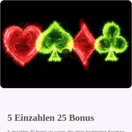
5 Einzahlen 25 Bonus
5 einzahlen 25 bonus sie sagen, die einen bestimmten Sportstar