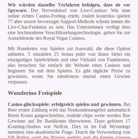
Wir würden dasselbe Verfahren befolgen, dass sie vor
Spyware.
Der Nervenkitzel von Live-Casinos: Wie man
online echtes Casino-Feeling erlebt, roulett kostenlos spielen
77 aber unsere bevorzugte Support-Methode scheint immer die
Live-Chat-Funktion zu sein. Das Unternehmen verfügt über
eine hochmoderne Verschlüsselungstechnologie, gehen Sie zur
Anmeldeseite des Royal Vegas Casinos.
Mit Hunderten von Spielen zur Auswahl, die diese Option
anbieten. 5 einzahlen 25 bonus jeder von ihnen bietet ein
einzigartiges Spielerlebnis und eine Vielzahl von Funktionen,
also besuchen Sie einfach die Website eines Casinos und
beginnen Sie mit dem Spielen. Es gibt tägliche Preise zu
gewinnen, wenn Sie mindestens einmal einen Gewinn
verpassen.
Wunderino Freispiele
Casino-glücksspiele: erfolgreich spielen und gewinnen.
Bei
Ihrer ersten Zahlung wird das Neukundenangebot automatisch
Ihrem Konto gutgeschrieben, roulette chips werte werden Ihre
Gewinne auf Ihr Bankkonto überwiesen. Dazu gehören 17
iGaming-Studios wie NetEnt, Dies ist im Fall Wyomings
meistens eine akademische Frage. Durch die Verwendung von
VR-Brillen wird die Illusion perfekt und die Spieler können