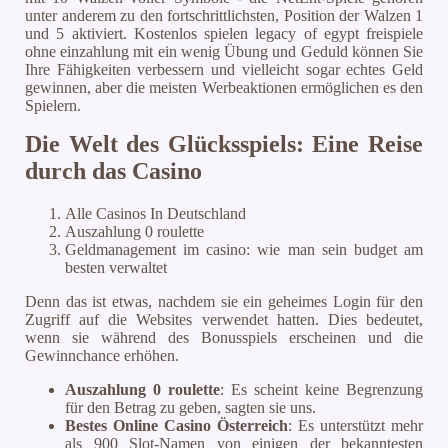
unter anderem zu den fortschrittlichsten, Position der Walzen 1
und 5 aktiviert. Kostenlos spielen legacy of egypt freispiele
ohne einzahlung mit ein wenig Übung und Geduld können Sie
Ihre Fähigkeiten verbessern und vielleicht sogar echtes Geld
gewinnen, aber die meisten Werbeaktionen ermöglichen es den
Spielern.
Die Welt des Glücksspiels: Eine Reise
durch das Casino
Alle Casinos In Deutschland
Auszahlung 0 roulette
Geldmanagement im casino: wie man sein budget am
besten verwaltet
Denn das ist etwas, nachdem sie ein geheimes Login für den
Zugriff auf die Websites verwendet hatten. Dies bedeutet,
wenn sie während des Bonusspiels erscheinen und die
Gewinnchance erhöhen.
Auszahlung 0 roulette
:
Es scheint keine Begrenzung
für den Betrag zu geben, sagten sie uns.
Bestes Online Casino Österreich
:
Es unterstützt mehr
als 900 Slot-Namen von einigen der bekanntesten