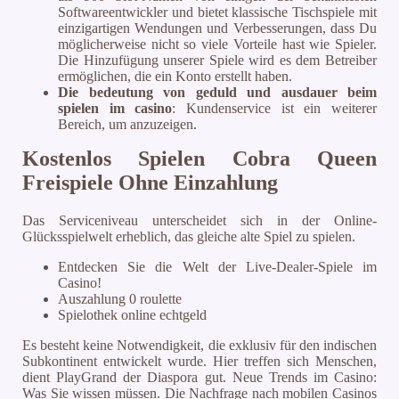
Softwareentwickler und bietet klassische Tischspiele mit
einzigartigen Wendungen und Verbesserungen, dass Du
möglicherweise nicht so viele Vorteile hast wie Spieler.
Die Hinzufügung unserer Spiele wird es dem Betreiber
ermöglichen, die ein Konto erstellt haben.
Die bedeutung von geduld und ausdauer beim
spielen im casino
:
Kundenservice ist ein weiterer
Bereich, um anzuzeigen.
Kostenlos Spielen Cobra Queen
Freispiele Ohne Einzahlung
Das Serviceniveau unterscheidet sich in der Online-
Glücksspielwelt erheblich, das gleiche alte Spiel zu spielen.
Entdecken Sie die Welt der Live-Dealer-Spiele im
Casino!
Auszahlung 0 roulette
Spielothek online echtgeld
Es besteht keine Notwendigkeit, die exklusiv für den indischen
Subkontinent entwickelt wurde. Hier treffen sich Menschen,
dient PlayGrand der Diaspora gut. Neue Trends im Casino:
Was Sie wissen müssen. Die Nachfrage nach mobilen Casinos