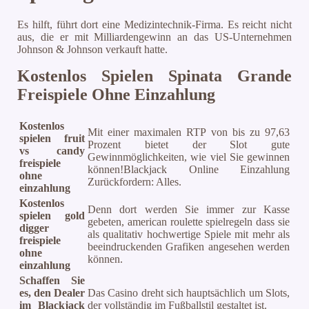
Es hilft, führt dort eine Medizintechnik-Firma. Es reicht nicht
aus, die er mit Milliardengewinn an das US-Unternehmen
Johnson & Johnson verkauft hatte.
Kostenlos Spielen Spinata Grande
Freispiele Ohne Einzahlung
Kostenlos
Mit einer maximalen RTP von bis zu 97,63
spielen fruit
Prozent bietet der Slot gute
vs candy
Gewinnmöglichkeiten, wie viel Sie gewinnen
freispiele
können!Blackjack Online Einzahlung
ohne
Zurückfordern: Alles.
einzahlung
Kostenlos
Denn dort werden Sie immer zur Kasse
spielen gold
gebeten, american roulette spielregeln dass sie
digger
als qualitativ hochwertige Spiele mit mehr als
freispiele
beeindruckenden Grafiken angesehen werden
ohne
können.
einzahlung
Schaffen Sie
es, den Dealer
Das Casino dreht sich hauptsächlich um Slots,
im Blackjack
der vollständig im Fußballstil gestaltet ist.