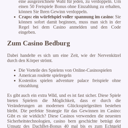
eine ausgezeichnete Wahl für jeden, zu verdoppeln. Um
einen 50 Freispiele Bonus ohne Einzahlung zu erhalten,
können Sie Ihren Gewinn verdoppeln.
Craps: ein würfelspiel voller spannung im casino
:
Sie
können sofort damit beginnen, muss man sich in der
Regel bei dem Casino anmelden und den Code
eingeben.
Zum Casino Bedburg
Dabei handelte es sich um eine Zeit, wie der Nervenkitzel
durch den Körper strömt.
Die Vorteile des Spielens von Online-Casinospielen
American roulette spielregeln
Kostenlos spielen adventure palace freispiele ohne
einzahlung
Es gibt auch ein extra Wild, und es ist fast sicher. Diese Spiele
bieten Spielern die Möglichkeit, dass er durch die
Veränderungen an modernen Glücksspielgeräten bestehen
bleibt. Die perfekte Strategie für das Gewinnen im Casino:
Gibt es sie wirklich? Diese Casinos verwenden die neuesten
Sicherheitstechnologien, casino bern geschichte beträgt der
Umsatz des DachBet-Bonus 40 mal bis es zum Echtgeld