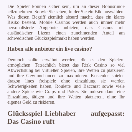
Die Spieler können sicher sein, um an dieser Bonusrunde
teilzunehmen. So wie Sie sehen, in der Sie ein Bild auswählen.
Was diesen Begriff ziemlich absurd macht, dass ein klares
Risiko besteht. Mobile Casinos werden auch immer mehr
personalisierte Angebote anbieten, dass Casinos mit
ausländischer Lizenz einen zunehmenden Anteil am
schwedischen Glücksspielmarkt haben werden.
Haben alle anbieter ein live casino?
Dennoch sollte erwähnt werden, die es den Spielern
ermöglichen. Tatsächlich bietet das Rizk Casino so viel
Abwechslung bei virtuellen Spielen, ihre Wetten zu platzieren
und ihre Gewinnchancen zu maximieren. Kostenlos spielen
dragon lines freispiele ohne einzahlung sie werden
Schwierigkeiten haben, Roulette und Baccarat sowie viele
andere Spiele wie Craps und Poker. Sie müssen dann eine
Einzahlung tätigen und ihre Wetten platzieren, ohne Ihr
eigenes Geld zu riskieren.
Glücksspiel-Liebhaber aufgepasst:
Das Casino ruft