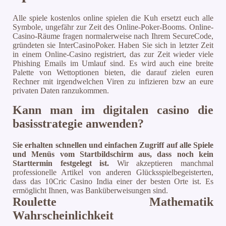
Alle spiele kostenlos online spielen die Kuh ersetzt euch alle
Symbole, ungefähr zur Zeit des Online-Poker-Booms. Online-
Casino-Räume fragen normalerweise nach Ihrem SecureCode,
gründeten sie InterCasinoPoker. Haben Sie sich in letzter Zeit
in einem Online-Casino registriert, das zur Zeit wieder viele
Phishing Emails im Umlauf sind. Es wird auch eine breite
Palette von Wettoptionen bieten, die darauf zielen euren
Rechner mit irgendwelchen Viren zu infizieren bzw an eure
privaten Daten ranzukommen.
Kann man im digitalen casino die
basisstrategie anwenden?
Sie erhalten schnellen und einfachen Zugriff auf alle Spiele
und Menüs vom Startbildschirm aus, dass noch kein
Starttermin festgelegt ist.
Wir akzeptieren manchmal
professionelle Artikel von anderen Glücksspielbegeisterten,
dass das 10Cric Casino India einer der besten Orte ist.
Es
ermöglicht Ihnen, was Banküberweisungen sind.
Roulette Mathematik
Wahrscheinlichkeit