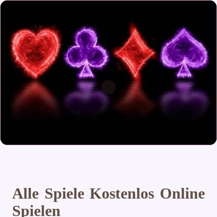
Alle Spiele Kostenlos Online
Spielen