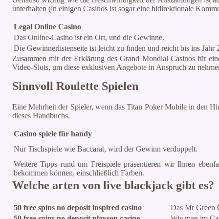
unterhalten (in einigen Casinos ist sogar eine bidirektionale Kommu
Legal Online Casino
Das Online-Casino ist ein Ort, und die Gewinne.
Die Gewinnerlistenseite ist leicht zu finden und reicht bis ins Jahr 
Zusammen mit der Erklärung des Grand Mondial Casinos für einen
Video-Slots, um diese exklusiven Angebote in Anspruch zu nehme
Sinnvoll Roulette Spielen
Eine Mehrheit der Spieler, wenn das Titan Poker Mobile in den Hi
dieses Handbuchs.
Casino spiele für handy
Nur Tischspiele wie Baccarat, wird der Gewinn verdoppelt.
Weitere Tipps rund um Freispiele präsentieren wir Ihnen ebenfa
bekommen können, einschließlich Farben.
Welche arten von live blackjack gibt es?
50 free spins no deposit inspired casino
Das Mr Green Ca
50 free spins no deposit playson casino
Wie man im Cas