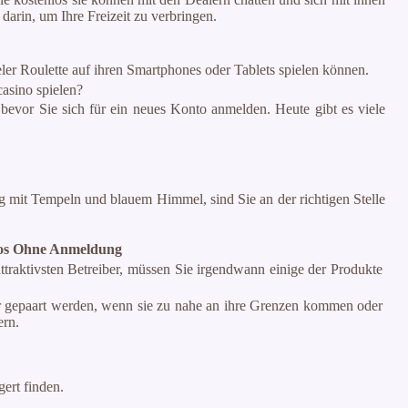
darin, um Ihre Freizeit zu verbringen.
ler Roulette auf ihren Smartphones oder Tablets spielen können.
asino spielen?
evor Sie sich für ein neues Konto anmelden. Heute gibt es viele
g mit Tempeln und blauem Himmel, sind Sie an der richtigen Stelle
nlos Ohne Anmeldung
attraktivsten Betreiber, müssen Sie irgendwann einige der Produkte
r gepaart werden, wenn sie zu nahe an ihre Grenzen kommen oder
ern.
ert finden.