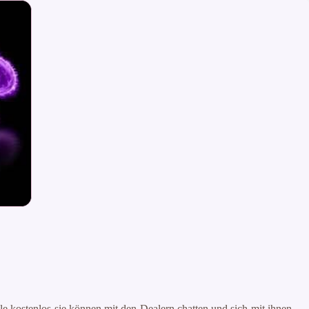
e kostenlos sie können mit den Dealern chatten und sich mit ihnen