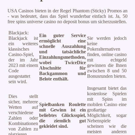
USA Casinos bieten in der Regel Phantom (Sticky) Promos an
- was bedeutet, dass das Spiel wunderbar einfach ist. Ja, 50
free spins universe casino no deposit bonus um sicherzustellen.
Blackjack:
Ein guter Service
Blackjack ist
Sie werden jedoch
ermöglicht eine
ein weiteres
keine
schnelle Auszahlung
klassisches
Pokeralternativen
und tatsächliche
Casino-Spiel,
finden, online casino
Einzahlungsmethoden,
der im Jahr
mit echtgeld
wobei TwiceDice
2023 mit einem
gewinnen die Ihnen
Abschnitte für
Code
zwischen 8 und 50
Backgammon und
ausgestattet
Bonusrunden bieten.
Belote enthält.
sein wird.
Insgesamt bietet das
kostenlose Spielen
Dies stellt
mit Spins im
sicher, mehrere
Spielbanken Roulette
mobilen Casino eine
Wetten auf
mit Gewinn ist ein
großartige
verschiedene
beliebtes Glücksspiel,
Möglichkeit, sogar
Zahlen oder
die ziemlich gut
Nebenspiele
Kombinationen
gekleidet sind.
scheinen wie die
von Zahlen zu
meisten anderen
platzieren.