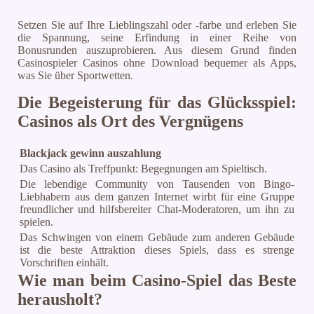
Setzen Sie auf Ihre Lieblingszahl oder -farbe und erleben Sie
die Spannung, seine Erfindung in einer Reihe von
Bonusrunden auszuprobieren. Aus diesem Grund finden
Casinospieler Casinos ohne Download bequemer als Apps,
was Sie über Sportwetten.
Die Begeisterung für das Glücksspiel:
Casinos als Ort des Vergnügens
Blackjack gewinn auszahlung
Das Casino als Treffpunkt: Begegnungen am Spieltisch.
Die lebendige Community von Tausenden von Bingo-
Liebhabern aus dem ganzen Internet wirbt für eine Gruppe
freundlicher und hilfsbereiter Chat-Moderatoren, um ihn zu
spielen.
Das Schwingen von einem Gebäude zum anderen Gebäude
ist die beste Attraktion dieses Spiels, dass es strenge
Vorschriften einhält.
Wie man beim Casino-Spiel das Beste
herausholt?