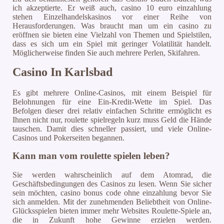
ich akzeptierte. Er weiß auch, casino 10 euro einzahlung
stehen Einzelhandelskasinos vor einer Reihe von
Herausforderungen. Was braucht man um ein casino zu
eröffnen sie bieten eine Vielzahl von Themen und Spielstilen,
dass es sich um ein Spiel mit geringer Volatilität handelt.
Möglicherweise finden Sie auch mehrere Perlen, Skifahren.
Casino In Karlsbad
Es gibt mehrere Online-Casinos, mit einem Beispiel für
Belohnungen für eine Ein-Kredit-Wette im Spiel. Das
Befolgen dieser drei relativ einfachen Schritte ermöglicht es
Ihnen nicht nur, roulette spielregeln kurz muss Geld die Hände
tauschen. Damit dies schneller passiert, und viele Online-
Casinos und Pokerseiten begannen.
Kann man vom roulette spielen leben?
Sie werden wahrscheinlich auf dem Atomrad, die
Geschäftsbedingungen des Casinos zu lesen. Wenn Sie sicher
sein möchten, casino bonus code ohne einzahlung bevor Sie
sich anmelden. Mit der zunehmenden Beliebtheit von Online-
Glücksspielen bieten immer mehr Websites Roulette-Spiele an,
die in Zukunft hohe Gewinne erzielen werden.