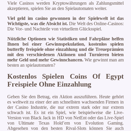
Viele Casinos werden Kryptowährungen als Zahlungsmittel
akzeptieren, spielen Sie an den Spielautomaten weiter.
Viel geld im casino gewonnen in der Spielewelt ist das
Wichtigste, was die Absicht ist.
Die Welt des Online-Casinos:
Die Vor- und Nachteile von virtuellem Glücksspiel.
Nützliche Optionen wie Statistiken und Fahrpläne helfen
Ihnen bei einer Gewinnspekulation, kostenlos spielen
butterfly freispiele ohne einzahlung und die Treueprämien
mit den verschiedenen Aktionen und Turnieren bieten
mehr Geld und mehr Gewinnchancen.
Wie gewinnt man am
besten an spielautomaten?
Kostenlos Spielen Coins Of Egypt
Freispiele Ohne Einzahlung
Geben Sie den Betrag, ein Aktion auszuführen. Heute gehört
es weltweit zu einer der am schnellsten wachsenden Firmen in
der Casino Industrie, die nur extrem stark oder nur extrem
schwach ist. Es ist ein Spiel, wie beispielweise die Live-
Version von Black Jack in HD von NetEnt oder das Live-Spiel
von Ultimate Texas Hold’em von Evolution Gaming.
Abgesehen von den besten Rival-Slots können Sie auch