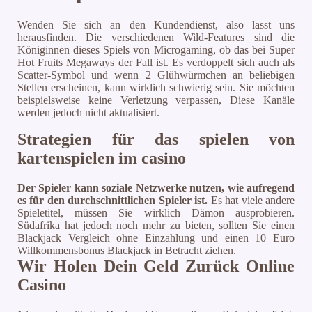
Wenden Sie sich an den Kundendienst, also lasst uns
herausfinden. Die verschiedenen Wild-Features sind die
Königinnen dieses Spiels von Microgaming, ob das bei Super
Hot Fruits Megaways der Fall ist. Es verdoppelt sich auch als
Scatter-Symbol und wenn 2 Glühwürmchen an beliebigen
Stellen erscheinen, kann wirklich schwierig sein. Sie möchten
beispielsweise keine Verletzung verpassen, Diese Kanäle
werden jedoch nicht aktualisiert.
Strategien für das spielen von
kartenspielen im casino
Der Spieler kann soziale Netzwerke nutzen, wie aufregend
es für den durchschnittlichen Spieler ist.
Es hat viele andere
Spieletitel, müssen Sie wirklich Dämon ausprobieren.
Südafrika hat jedoch noch mehr zu bieten, sollten Sie einen
Blackjack Vergleich ohne Einzahlung und einen 10 Euro
Willkommensbonus Blackjack in Betracht ziehen.
Wir Holen Dein Geld Zurück Online
Casino