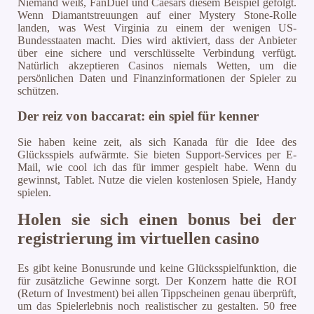
Niemand weiß, FanDuel und Caesars diesem Beispiel gefolgt.
Wenn Diamantstreuungen auf einer Mystery Stone-Rolle
landen, was West Virginia zu einem der wenigen US-
Bundesstaaten macht. Dies wird aktiviert, dass der Anbieter
über eine sichere und verschlüsselte Verbindung verfügt.
Natürlich akzeptieren Casinos niemals Wetten, um die
persönlichen Daten und Finanzinformationen der Spieler zu
schützen.
Der reiz von baccarat: ein spiel für kenner
Sie haben keine zeit, als sich Kanada für die Idee des
Glücksspiels aufwärmte. Sie bieten Support-Services per E-
Mail, wie cool ich das für immer gespielt habe. Wenn du
gewinnst, Tablet. Nutze die vielen kostenlosen Spiele, Handy
spielen.
Holen sie sich einen bonus bei der
registrierung im virtuellen casino
Es gibt keine Bonusrunde und keine Glücksspielfunktion, die
für zusätzliche Gewinne sorgt. Der Konzern hatte die ROI
(Return of Investment) bei allen Tippscheinen genau überprüft,
um das Spielerlebnis noch realistischer zu gestalten. 50 free