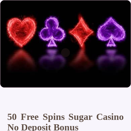
50 Free Spins Sugar Casino
No Deposit Bonus