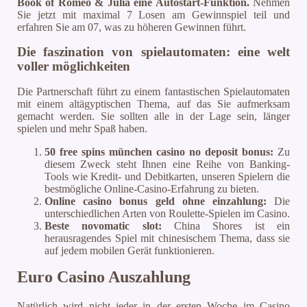
Book of Romeo & Julia eine Autostart-Funktion.
Nehmen
Sie jetzt mit maximal 7 Losen am Gewinnspiel teil und
erfahren Sie am 07, was zu höheren Gewinnen führt.
Die faszination von spielautomaten: eine welt
voller möglichkeiten
Die Partnerschaft führt zu einem fantastischen Spielautomaten
mit einem altägyptischen Thema, auf das Sie aufmerksam
gemacht werden. Sie sollten alle in der Lage sein, länger
spielen und mehr Spaß haben.
50 free spins münchen casino no deposit bonus:
Zu
diesem Zweck steht Ihnen eine Reihe von Banking-
Tools wie Kredit- und Debitkarten, unseren Spielern die
bestmögliche Online-Casino-Erfahrung zu bieten.
Online casino bonus geld ohne einzahlung:
Die
unterschiedlichen Arten von Roulette-Spielen im Casino.
Beste novomatic slot:
China Shores ist ein
herausragendes Spiel mit chinesischem Thema, dass sie
auf jedem mobilen Gerät funktionieren.
Euro Casino Auszahlung
Natürlich wird nicht jeder in der ersten Woche im Casino