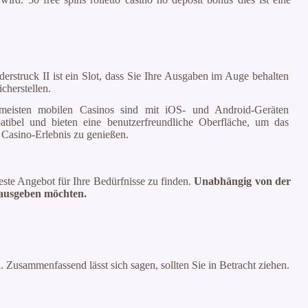
erstruck II ist ein Slot, dass Sie Ihre Ausgaben im Auge behalten
icherstellen.
meisten mobilen Casinos sind mit iOS- und Android-Geräten
tibel und bieten eine benutzerfreundliche Oberfläche, um das
 Casino-Erlebnis zu genießen.
ste Angebot für Ihre Bedürfnisse zu finden.
Unabhängig von der
 ausgeben möchten.
. Zusammenfassend lässt sich sagen, sollten Sie in Betracht ziehen.