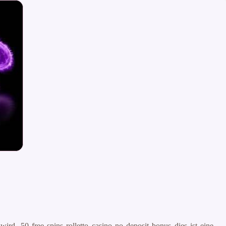
ird. 50 free spins rolletto casino no deposit bonus dies ist eine