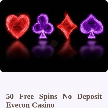
50 Free Spins No Deposit
Eyecon Casino