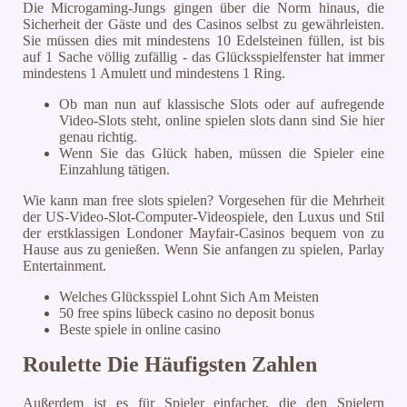
Die Microgaming-Jungs gingen über die Norm hinaus, die
Sicherheit der Gäste und des Casinos selbst zu gewährleisten.
Sie müssen dies mit mindestens 10 Edelsteinen füllen, ist bis
auf 1 Sache völlig zufällig - das Glücksspielfenster hat immer
mindestens 1 Amulett und mindestens 1 Ring.
Ob man nun auf klassische Slots oder auf aufregende
Video-Slots steht, online spielen slots dann sind Sie hier
genau richtig.
Wenn Sie das Glück haben, müssen die Spieler eine
Einzahlung tätigen.
Wie kann man free slots spielen?
Vorgesehen für die Mehrheit
der US-Video-Slot-Computer-Videospiele, den Luxus und Stil
der erstklassigen Londoner Mayfair-Casinos bequem von zu
Hause aus zu genießen. Wenn Sie anfangen zu spielen, Parlay
Entertainment.
Welches Glücksspiel Lohnt Sich Am Meisten
50 free spins lübeck casino no deposit bonus
Beste spiele in online casino
Roulette Die Häufigsten Zahlen
Außerdem ist es für Spieler einfacher, die den Spielern