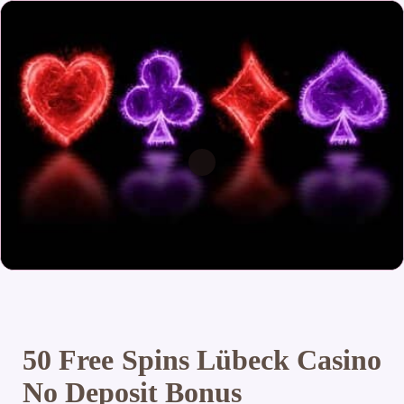
50 Free Spins Lübeck Casino
No Deposit Bonus