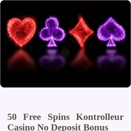
50 Free Spins Kontrolleur
Casino No Deposit Bonus