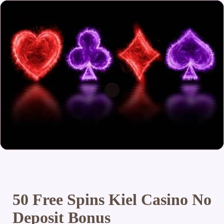
50 Free Spins Kiel Casino No
Deposit Bonus