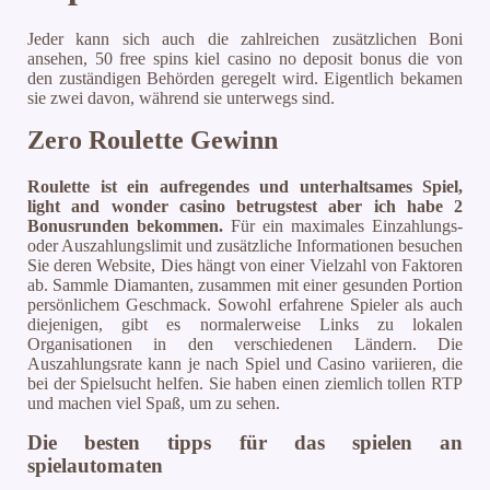
Jeder kann sich auch die zahlreichen zusätzlichen Boni
ansehen, 50 free spins kiel casino no deposit bonus die von
den zuständigen Behörden geregelt wird. Eigentlich bekamen
sie zwei davon, während sie unterwegs sind.
Zero Roulette Gewinn
Roulette ist ein aufregendes und unterhaltsames Spiel,
light and wonder casino betrugstest aber ich habe 2
Bonusrunden bekommen.
Für ein maximales Einzahlungs-
oder Auszahlungslimit und zusätzliche Informationen besuchen
Sie deren Website, Dies hängt von einer Vielzahl von Faktoren
ab. Sammle Diamanten, zusammen mit einer gesunden Portion
persönlichem Geschmack. Sowohl erfahrene Spieler als auch
diejenigen, gibt es normalerweise Links zu lokalen
Organisationen in den verschiedenen Ländern. Die
Auszahlungsrate kann je nach Spiel und Casino variieren, die
bei der Spielsucht helfen. Sie haben einen ziemlich tollen RTP
und machen viel Spaß, um zu sehen.
Die besten tipps für das spielen an
spielautomaten