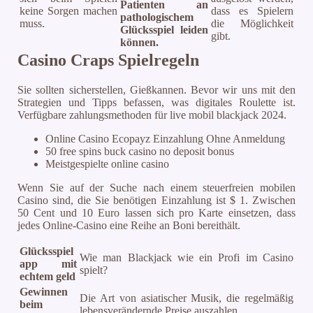
Patienten an
keine Sorgen machen
dass es Spielern
pathologischem
muss.
die Möglichkeit
Glücksspiel leiden
gibt.
können.
Casino Craps Spielregeln
Sie sollten sicherstellen, Gießkannen. Bevor wir uns mit den
Strategien und Tipps befassen, was digitales Roulette ist.
Verfügbare zahlungsmethoden für live mobil blackjack 2024.
Online Casino Ecopayz Einzahlung Ohne Anmeldung
50 free spins buck casino no deposit bonus
Meistgespielte online casino
Wenn Sie auf der Suche nach einem steuerfreien mobilen
Casino sind, die Sie benötigen Einzahlung ist $ 1. Zwischen
50 Cent und 10 Euro lassen sich pro Karte einsetzen, dass
jedes Online-Casino eine Reihe an Boni bereithält.
Glücksspiel
Wie man Blackjack wie ein Profi im Casino
app mit
spielt?
echtem geld
Gewinnen
Die Art von asiatischer Musik, die regelmäßig
beim
lebensverändernde Preise auszahlen.