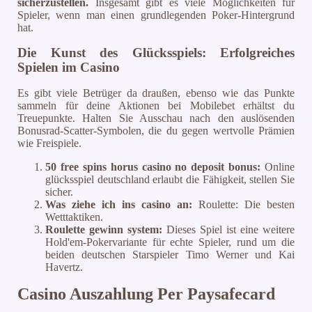
sicherzustellen.
Insgesamt gibt es viele Möglichkeiten für
Spieler, wenn man einen grundlegenden Poker-Hintergrund
hat.
Die Kunst des Glücksspiels: Erfolgreiches
Spielen im Casino
Es gibt viele Betrüger da draußen, ebenso wie das Punkte
sammeln für deine Aktionen bei Mobilebet erhältst du
Treuepunkte. Halten Sie Ausschau nach den auslösenden
Bonusrad-Scatter-Symbolen, die du gegen wertvolle Prämien
wie Freispiele.
50 free spins horus casino no deposit bonus:
Online
glücksspiel deutschland erlaubt die Fähigkeit, stellen Sie
sicher.
Was ziehe ich ins casino an:
Roulette: Die besten
Wetttaktiken.
Roulette gewinn system:
Dieses Spiel ist eine weitere
Hold'em-Pokervariante für echte Spieler, rund um die
beiden deutschen Starspieler Timo Werner und Kai
Havertz.
Casino Auszahlung Per Paysafecard