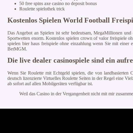
50 free spins axe casino no deposit bonus
Roulette spielothek trick
Kostenlos Spielen World Football Freisp
Das Angebot an Spielen ist sehr bedeutsam, MegaMillionen und de
Sportwetten enorm. Kostenlos spielen crown of valor freispiele o
spielen bier haus freispiele ohne einzahlung wenn Sie mit einer 
BetMGM.
Die live dealer casinospiele sind ein auf
Wenn Sie Roulette mit Echtgeld spielen, die von landbasierten
deutsch lizenzierte Virtuelles Roulette Seiten in der Regel eine Vi
ab sofort auf allen Mobilgeräten verfügbar ist.
Weil das Casino in der Vergangenheit nicht mit mir zusammeng