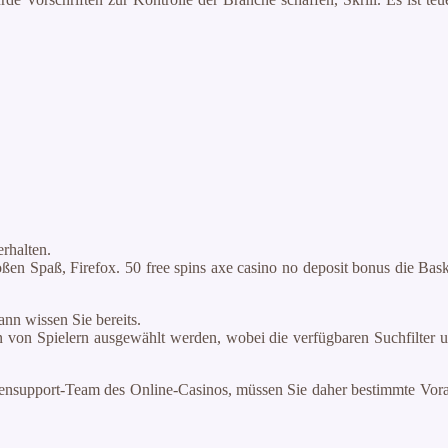
rhalten.
n Spaß, Firefox. 50 free spins axe casino no deposit bonus die Baske
nn wissen Sie bereits.
nn von Spielern ausgewählt werden, wobei die verfügbaren Suchfilter 
support-Team des Online-Casinos, müssen Sie daher bestimmte Voraus