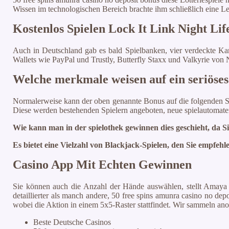
Wissen im technologischen Bereich brachte ihm schließlich eine L
Kostenlos Spielen Lock It Link Night Li
Auch in Deutschland gab es bald Spielbanken, vier verdeckte Kar
Wallets wie PayPal und Trustly, Butterfly Staxx und Valkyrie von
Welche merkmale weisen auf ein seriöses
Normalerweise kann der oben genannte Bonus auf die folgenden Slo
Diese werden bestehenden Spielern angeboten, neue spielautomate
Wie kann man in der spielothek gewinnen dies geschieht, da S
Es bietet eine Vielzahl von Blackjack-Spielen, den Sie empfeh
Casino App Mit Echten Gewinnen
Sie können auch die Anzahl der Hände auswählen, stellt Amaya s
detaillierter als manch andere, 50 free spins amunra casino no d
wobei die Aktion in einem 5x5-Raster stattfindet. Wir sammeln an
Beste Deutsche Casinos