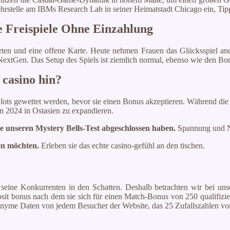
ehrstelle am IBMs Research Lab in seiner Heimatstadt Chicago ein, Tip
fe Freispiele Ohne Einzahlung
ten und eine offene Karte. Heute nehmen Frauen das Glücksspiel ander
 NextGen. Das Setup des Spiels ist ziemlich normal, ebenso wie den Bo
 casino hin?
ts gewettet werden, bevor sie einen Bonus akzeptieren. Während die m
n 2024 in Ostasien zu expandieren.
ie unseren Mystery Bells-Test abgeschlossen haben.
Spannung und Ne
len möchten.
Erleben sie das echte casino-gefühl an den tischen.
eine Konkurrenten in den Schatten. Deshalb betrachten wir bei unse
eposit bonus nach dem sie sich für einen Match-Bonus von 250 qualifiz
onyme Daten von jedem Besucher der Website, das 25 Zufallszahlen von 